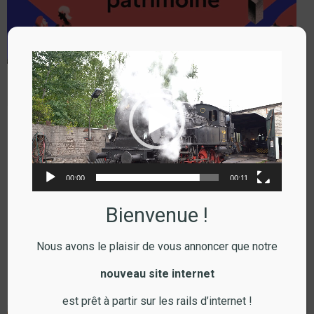
Lecteur
vidéo
JEP 2026
lire l'article
Revue
00:00
00:11
Bienvenue !
Nous avons le plaisir de vous annoncer que notre
nouveau site internet
est prêt à partir sur les rails d’internet !