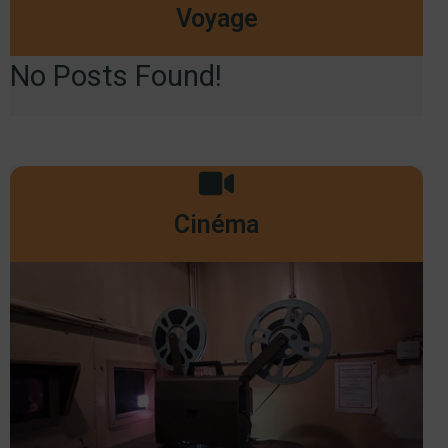
Voyage
No Posts Found!
Cinéma