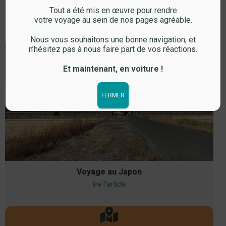
Tout a été mis en œuvre pour rendre
votre voyage au sein de nos pages agréable.
Voyage
Nous vous souhaitons une bonne navigation, et
n’hésitez pas à nous faire part de vos réactions.
Et maintenant, en voiture !
FERMER
Voyage au Japon
lire l'article