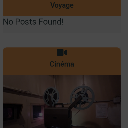
Voyage
No Posts Found!
Cinéma