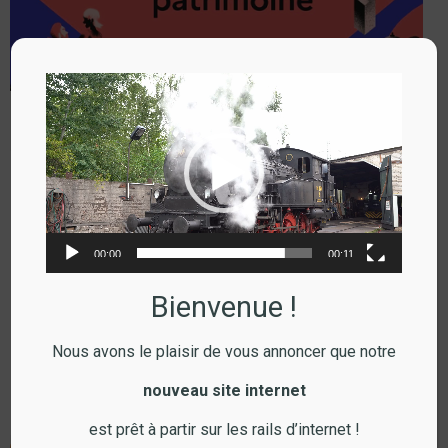
Lecteur
vidéo
JEP 2026
lire l'article
Revue
00:00
00:11
Bienvenue !
Nous avons le plaisir de vous annoncer que notre
nouveau site internet
est prêt à partir sur les rails d’internet !