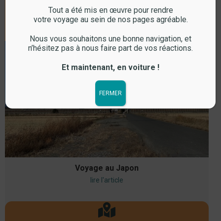
Tout a été mis en œuvre pour rendre
votre voyage au sein de nos pages agréable.
Voyage
Nous vous souhaitons une bonne navigation, et
n’hésitez pas à nous faire part de vos réactions.
Et maintenant, en voiture !
FERMER
Voyage au Japon
lire l'article