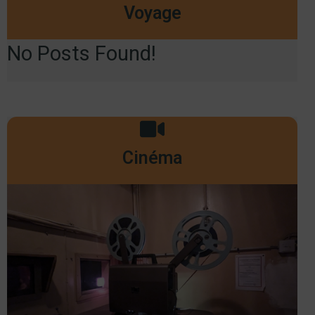
Voyage
No Posts Found!
Cinéma