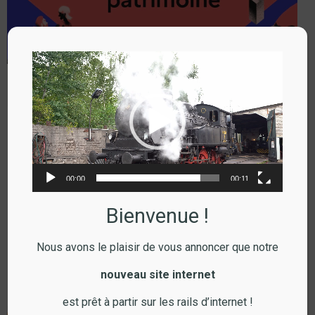
Lecteur
vidéo
JEP 2026
lire l'article
Revue
00:00
00:11
Bienvenue !
Nous avons le plaisir de vous annoncer que notre
nouveau site internet
est prêt à partir sur les rails d’internet !