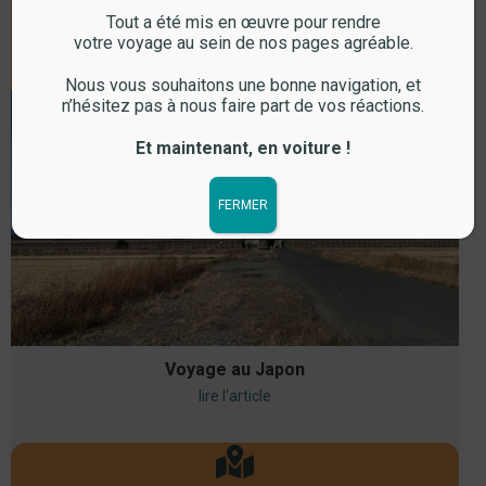
Tout a été mis en œuvre pour rendre
votre voyage au sein de nos pages agréable.
Voyage
Nous vous souhaitons une bonne navigation, et
n’hésitez pas à nous faire part de vos réactions.
Et maintenant, en voiture !
FERMER
Voyage au Japon
lire l'article