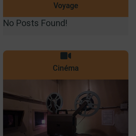
Voyage
No Posts Found!
Cinéma