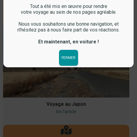
Tout a été mis en œuvre pour rendre
votre voyage au sein de nos pages agréable.
Voyage
Nous vous souhaitons une bonne navigation, et
n’hésitez pas à nous faire part de vos réactions.
Et maintenant, en voiture !
FERMER
Voyage au Japon
lire l'article