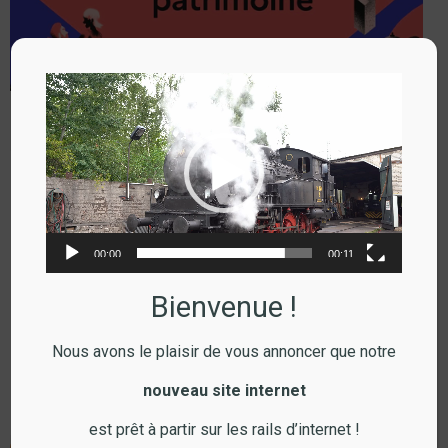
Lecteur
vidéo
JEP 2026
lire l'article
Revue
00:00
00:11
Bienvenue !
Nous avons le plaisir de vous annoncer que notre
nouveau site internet
est prêt à partir sur les rails d’internet !